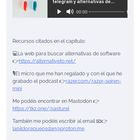
Recursos citados en el capítulo:
💻La web para buscar alternativas de software
👉
https://alternativeto.net/
🎙El micro que me han regalado y con el que he
grabado el podcast 👉
razer.com/razer-seiren-
mini
Me podéis encontrar en Mastodon 👉
https://tkz.one/@asturel
También me podéis escribir al email 📧👉
lapildoraqueosdan@proton.me