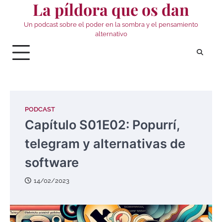
La píldora que os dan
Skip
to
Un podcast sobre el poder en la sombra y el pensamiento
content
alternativo
PODCAST
Capítulo S01E02: Popurrí,
telegram y alternativas de
software
14/02/2023