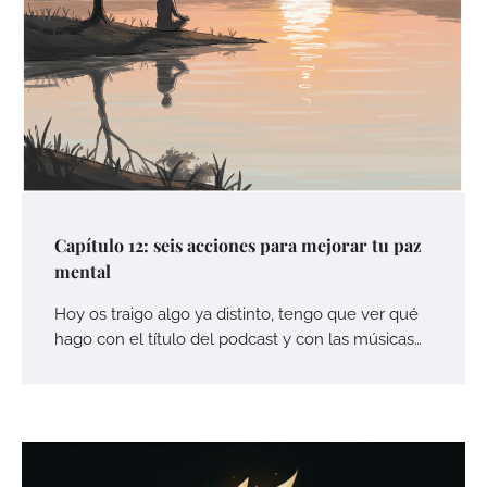
Capítulo 12: seis acciones para mejorar tu paz
mental
Hoy os traigo algo ya distinto, tengo que ver qué
hago con el título del podcast y con las músicas…