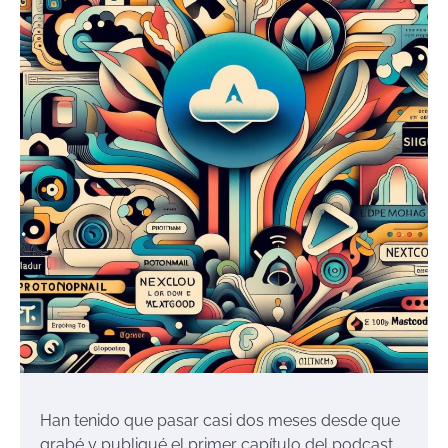
Han tenido que pasar casi dos meses desde que
grabé y publiqué el primer capítulo del podcast.