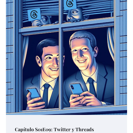
Capítulo S01E09: Twitter y Threads