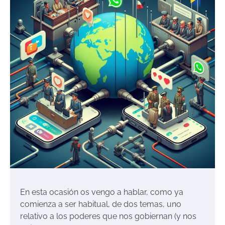
En esta ocasión os vengo a hablar, como ya
comienza a ser habitual, de dos temas, uno
relativo a los poderes que nos gobiernan (y nos