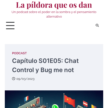
La píldora que os dan
Skip
to
Un podcast sobre el poder en la sombra y el pensamiento
content
alternativo
PODCAST
Capítulo S01E05: Chat
Control y Bug me not
09/03/2023