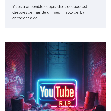
Ya está disponible el episodio 9 del podcast,
después de más de un mes . Hablo de: La
decadencia de…