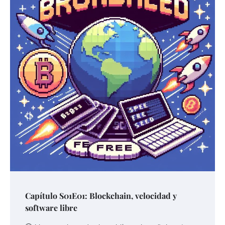
Capítulo S01E01: Blockchain, velocidad y
software libre